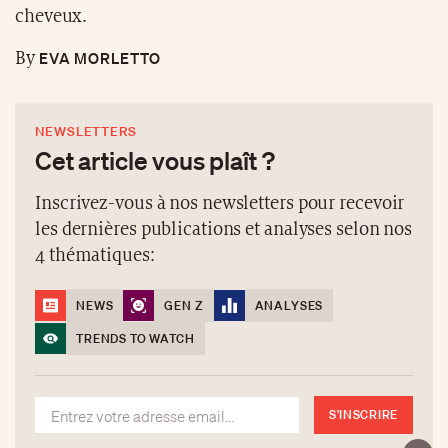
cheveux.
EVA MORLETTO
By
NEWSLETTERS
Cet article vous plaît ?
Inscrivez-vous à nos newsletters pour recevoir
les dernières publications et analyses selon nos
4 thématiques:
NEWS
GEN Z
ANALYSES
TRENDS TO WATCH
S'INSCRIRE