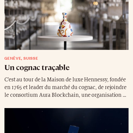
GENÈVE, SUISSE
Un cognac traçable
C’est au tour de la Maison de luxe Hennessy, fondée
en 1765 et leader du marché du cognac, de rejoindre
le consortium Aura Blockchain, une organisation à
but non lucratif qui fournit des outils pour
améliorer la transparence et la confiance en créant
une expérience clientèle unique, grâce à ses
solutions et ses technologies de blockchain