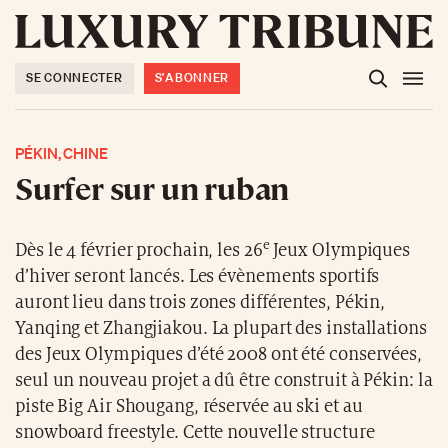
SE CONNECTER
S'ABONNER
PÉKIN, CHINE
Surfer sur un ruban
e
Dès le 4 février prochain, les 26
Jeux Olympiques
d’hiver seront lancés. Les évènements sportifs
auront lieu dans trois zones différentes, Pékin,
Yanqing et Zhangjiakou. La plupart des installations
des Jeux Olympiques d’été 2008 ont été conservées,
seul un nouveau projet a dû être construit à Pékin: la
piste Big Air Shougang, réservée au ski et au
snowboard freestyle. Cette nouvelle structure