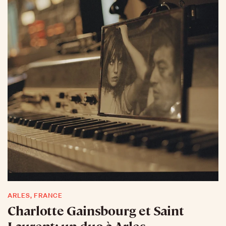
contemporaine.
ARLES, FRANCE
Charlotte Gainsbourg et Saint
Laurent: un duo à Arles