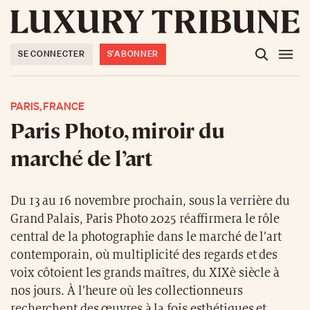
SE CONNECTER
S'ABONNER
PARIS, FRANCE
Paris Photo, miroir du
marché de l’art
Du 13 au 16 novembre prochain, sous la verrière du
Grand Palais, Paris Photo 2025 réaffirmera le rôle
central de la photographie dans le marché de l’art
contemporain, où multiplicité des regards et des
voix côtoient les grands maîtres, du XIXè siècle à
nos jours. À l’heure où les collectionneurs
recherchent des œuvres à la fois esthétiques et