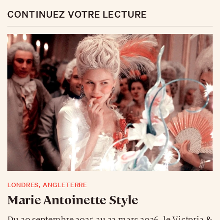
CONTINUEZ VOTRE LECTURE
LONDRES, ANGLETERRE
Marie Antoinette Style