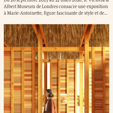
Du 20 septembre 2025 au 22 mars 2026, le Victoria &
Albert Museum de Londres consacre une exposition
à Marie-Antoinette, figure fascinante de style et de
transgression. Robes d’apparat, bijoux, archives
intimes et échos contemporains tissent le portrait
d’une femme à la fois reine et muse, dont
l’esthétique continue d’inspirer la mode et le luxe.