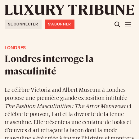
SE CONNECTER
S'ABONNER
LONDRES
Londres interroge la
masculinité
Le célèbre Victoria and Albert Museum à Londres
propose une première grande exposition intitulée
The Fashion Masculinities : The Art of Menswear
et
célèbre le pouvoir, l’art et la diversité de la tenue
masculine. Elle présentera une centaine de looks et
d’œuvres d’art retraçant la façon dont la mode
masculine a été créée à travers l’histoire et montrera