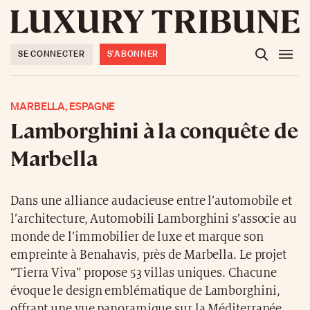
SE CONNECTER
S'ABONNER
MARBELLA, ESPAGNE
Lamborghini à la conquête de
Marbella
Dans une alliance audacieuse entre l’automobile et
l’architecture, Automobili Lamborghini s’associe au
monde de l’immobilier de luxe et marque son
empreinte à Benahavis, près de Marbella. Le projet
“Tierra Viva” propose 53 villas uniques. Chacune
évoque le design emblématique de Lamborghini,
offrant une vue panoramique sur la Méditerranée.