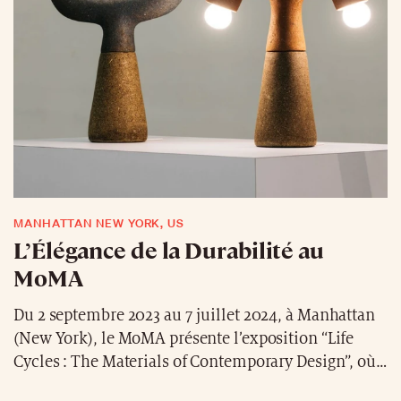
institutions et mécènes, dont la fondation Andy
Warhol.
MANHATTAN NEW YORK, US
L’Élégance de la Durabilité au
MoMA
Du 2 septembre 2023 au 7 juillet 2024, à Manhattan
(New York), le MoMA présente l’exposition “Life
Cycles : The Materials of Contemporary Design”, où
le design contemporain s’harmonise avec le rythme