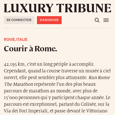
SE CONNECTER
S'ABONNER
ROME, ITALIE
Courir à Rome.
42,195 km, c’est un long périple à accomplir.
Cependant, quand la course traverse un musée à ciel
ouvert, elle peut sembler plus attrayante.
Run Rome
The Marathon
représente l’un des plus beaux
parcours de marathon au monde, avec plus de
15’000 personnes qui y participent chaque année. Le
parcours est exceptionnel, partant du Colisée, sur la
Via dei Fori Imperiali, et passe devant le Vittoriano