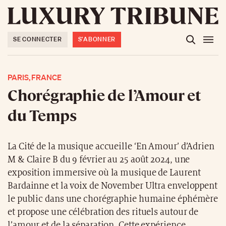
SE CONNECTER
S'ABONNER
PARIS, FRANCE
Chorégraphie de l’Amour et
du Temps
La Cité de la musique accueille ‘En Amour’ d’Adrien
M & Claire B du 9 février au 25 août 2024, une
exposition immersive où la musique de Laurent
Bardainne et la voix de November Ultra enveloppent
le public dans une chorégraphie humaine éphémère
et propose une célébration des rituels autour de
l’amour et de la séparation. Cette expérience