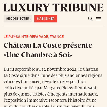
SE CONNECTER
S'ABONNER
LE PUY-SAINTE-RÉPARADE, FRANCE
Château La Coste présente
«Une Chambre à Soi»
Du 14 septembre au 12 novembre 2024, le Château
La Coste situé dans l’une des plus anciennes régions
viticoles françaises, dévoile une exposition
collective initiée par Margaux Plessy. Réunissant
plus de quinze artistes émergents internationaux,
l’exposition immersive racontera l’histoire d’une
nuit, du coucher de soleil jusqu’au lever du jour.