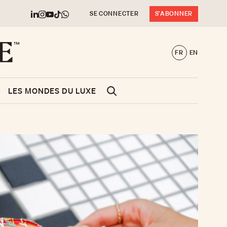
SE CONNECTER
S'ABONNER
FR
EN
LES MONDES DU LUXE