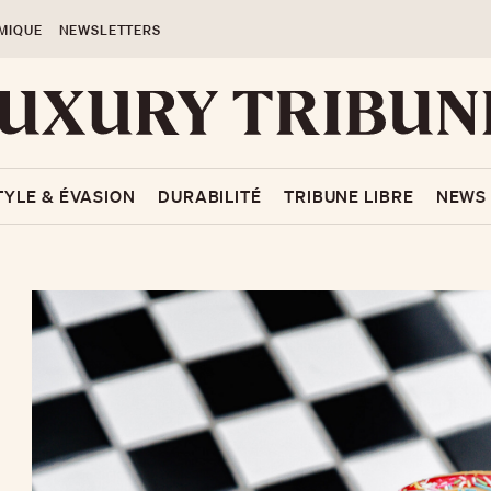
MIQUE
NEWSLETTERS
TYLE & ÉVASION
DURABILITÉ
TRIBUNE LIBRE
NEWS