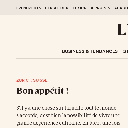
ÉVÉNEMENTS
CERCLE DE RÉFLEXION
À PROPOS
ACADÉ
BUSINESS & TENDANCES
S
ZURICH, SUISSE
Bon appétit !
S’il y a une chose sur laquelle tout le monde
s’accorde, c’est bien la possibilité de vivre une
grande expérience culinaire. Eh bien, une fois