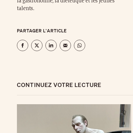
la gastronomie, la diététique et les jeunes
talents.
PARTAGER L'ARTICLE
CONTINUEZ VOTRE LECTURE