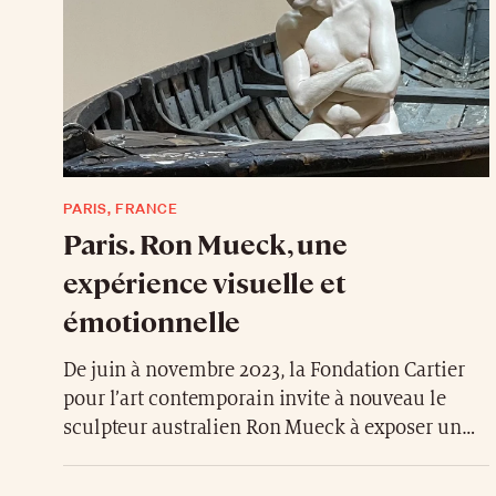
PARIS, FRANCE
Paris. Ron Mueck, une
expérience visuelle et
émotionnelle
De juin à novembre 2023, la Fondation Cartier
pour l’art contemporain invite à nouveau le
sculpteur australien Ron Mueck à exposer un
ensemble d’œuvres jamais montrées en France.
Les deux précédentes expositions que la