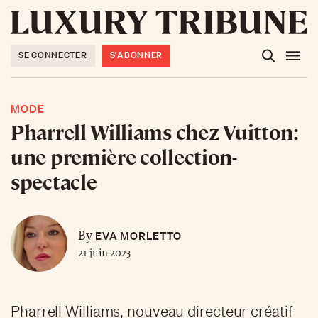
SE CONNECTER
S'ABONNER
MODE
Pharrell Williams chez Vuitton:
une première collection-
spectacle
EVA MORLETTO
By
21 juin 2023
Pharrell Williams, nouveau directeur créatif