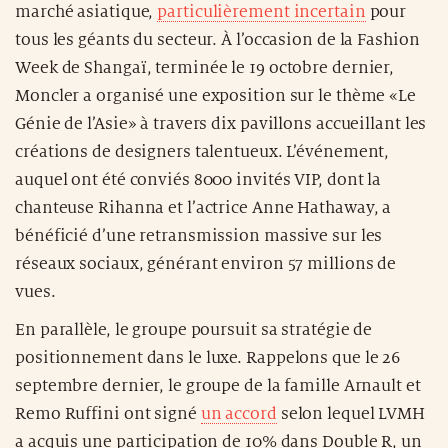
marché asiatique,
particulièrement incertain
pour
tous les géants du secteur. À l’occasion de la Fashion
Week de Shangaï, terminée le 19 octobre dernier,
Moncler a organisé une exposition sur le thème «Le
Génie de l’Asie» à travers dix pavillons accueillant les
créations de designers talentueux. L’événement,
auquel ont été conviés 8000 invités VIP, dont la
chanteuse Rihanna et l’actrice Anne Hathaway, a
bénéficié d’une retransmission massive sur les
réseaux sociaux, générant environ 57 millions de
vues.
En parallèle, le groupe poursuit sa stratégie de
positionnement dans le luxe. Rappelons que le 26
septembre dernier, le groupe de la famille Arnault et
Remo Ruffini ont signé
un accord
selon lequel LVMH
a acquis une participation de 10% dans Double R, un