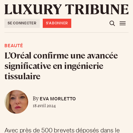
SE CONNECTER
S'ABONNER
BEAUTÉ
L’Oréal confirme une avancée
significative en ingénierie
tissulaire
EVA MORLETTO
By
18 avril 2024
Avec près de 500 brevets déposés dans le