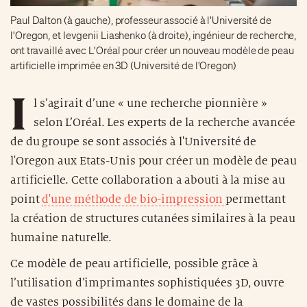
Paul Dalton (à gauche), professeur associé à l'Université de
l'Oregon, et Ievgenii Liashenko (à droite), ingénieur de recherche,
ont travaillé avec L'Oréal pour créer un nouveau modèle de peau
artificielle imprimée en 3D (Université de l'Oregon)
I
l s’agirait d’une « une recherche pionnière »
selon L’Oréal. Les experts de la recherche avancée
de du groupe se sont associés à l'Université de
l'Oregon aux Etats-Unis pour créer un modèle de peau
artificielle. Cette collaboration a abouti à la mise au
point
d'une méthode de bio-impression
permettant
la création de structures cutanées similaires à la peau
humaine naturelle.
Ce modèle de peau artificielle, possible grâce à
l’utilisation d’imprimantes sophistiquées 3D, ouvre
de vastes possibilités dans le domaine de la