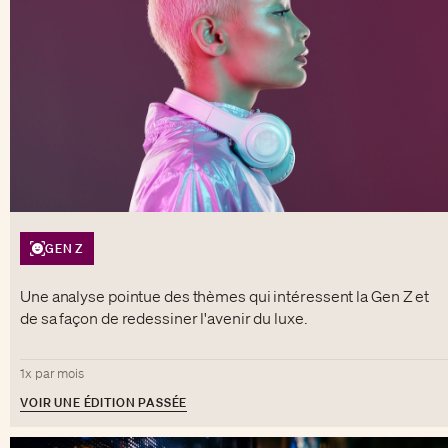
GEN Z
Une analyse pointue des thèmes qui intéressent la Gen Z et
de sa façon de redessiner l'avenir du luxe.
1x par mois
VOIR UNE ÉDITION PASSÉE