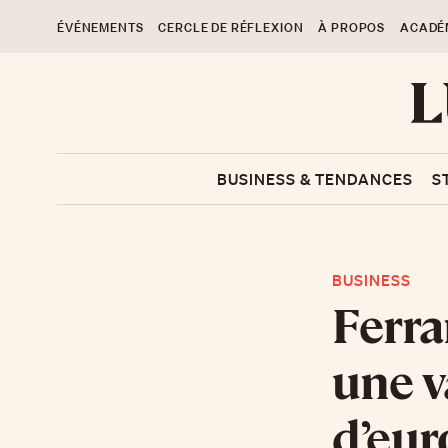
ÉVÉNEMENTS
CERCLE DE RÉFLEXION
À PROPOS
ACADÉ
BUSINESS & TENDANCES
S
BUSINESS
Ferra
une v
d’eur