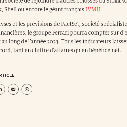
la société de rejoindre d’autres colosses du Stoxx 50
 Shell ou encore le géant français
LVMH
.
yses et les prévisions de FactSet, société spécialiste
nancières, le groupe Ferrari pourra compter sur d'
t au long de l’année 2023. Tous les indicateurs laiss
ord, tant en chiffre d'affaires qu'en bénéfice net.
RTICLE