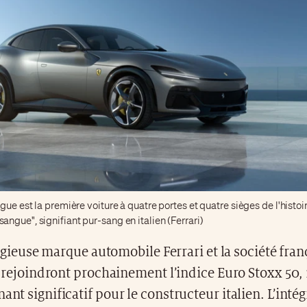
gue est la première voiture à quatre portes et quatre sièges de l'histoire
ngue", signifiant pur-sang en italien (Ferrari)
igieuse marque automobile Ferrari et la société fran
rejoindront prochainement l’indice Euro Stoxx 50
nant significatif pour le constructeur italien. L’inté