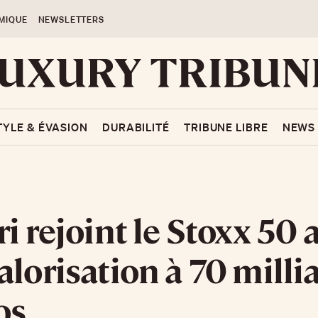
MIQUE
NEWSLETTERS
TYLE & ÉVASION
DURABILITÉ
TRIBUNE LIBRE
NEWS
ri rejoint le Stoxx 50 
alorisation à 70 milli
os