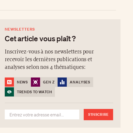
NEWSLETTERS
Cet article vous plaît ?
Inscrivez-vous à nos newsletters pour
recevoir les dernières publications et
analyses selon nos 4 thématiques:
NEWS
GEN Z
ANALYSES
TRENDS TO WATCH
S'INSCRIRE