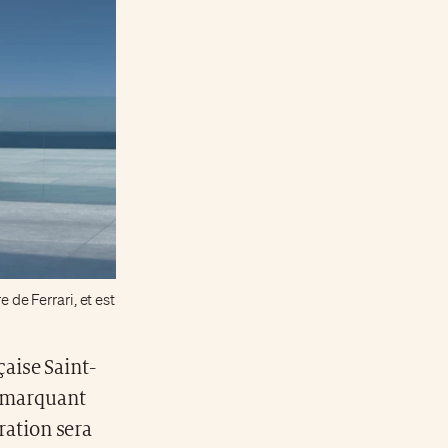
 de Ferrari, et est
çaise Saint-
, marquant
gration sera