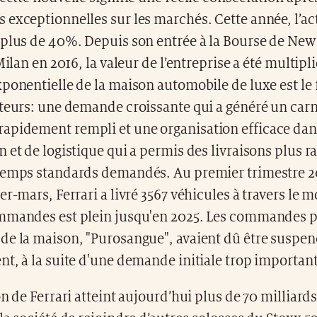
exceptionnelles sur les marchés. Cette année, l’act
 plus de 40%. Depuis son entrée à la Bourse de New
Milan en 2016, la valeur de l’entreprise a été multipli
ponentielle de la maison automobile de luxe est le 
cteurs: une demande croissante qui a généré un carn
pidement rempli et une organisation efficace dans 
 et de logistique qui a permis des livraisons plus r
temps standards demandés. Au premier trimestre 20
er-mars, Ferrari a livré 3567 véhicules à travers le 
mmandes est plein jusqu'en 2025. Les commandes p
de la maison, "Purosangue", avaient dû être suspe
t, à la suite d'une demande initiale trop important
on de Ferrari atteint aujourd’hui plus de 70 milliards