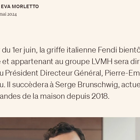
EVA MORLETTO
mai 2024
u 1er juin, la griffe italienne Fendi bient
 et appartenant au groupe LVMH sera dir
u Président Directeur Général, Pierre-E
. Il succèdera à Serge Brunschwig, actu
ndes de la maison depuis 2018.