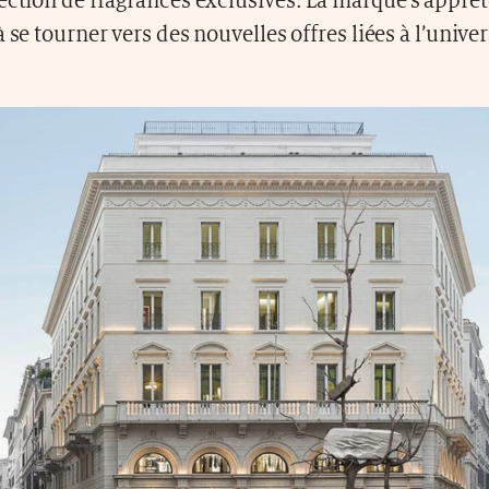
ection de fragrances exclusives. La marque s’apprêt
 se tourner vers des nouvelles offres liées à l’univer