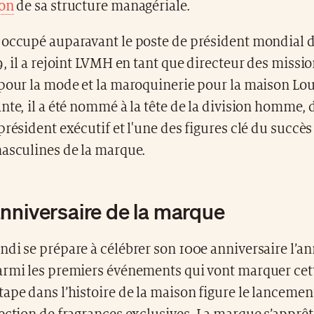
ion
de sa structure managériale.
 occupé auparavant le poste de président mondial d
9, il a rejoint LVMH en tant que directeur des missi
pour la mode et la maroquinerie pour la maison Lou
nte, il a été nommé à la tête de la division homme,
président exécutif et l'une des figures clé du succès
masculines de la marque.
nniversaire de la marque
di se prépare à célébrer son 100e anniversaire l’a
armi les premiers événements qui vont marquer cet
ape dans l’histoire de la maison figure le lancemen