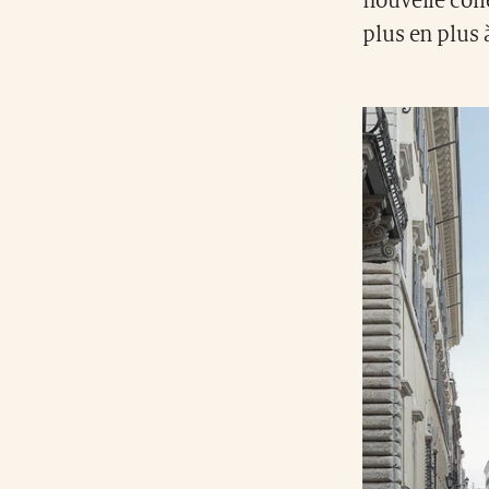
nouvelle coll
plus en plus à