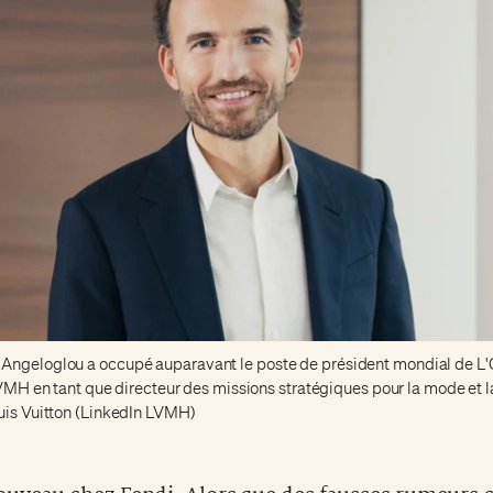
ngeloglou a occupé auparavant le poste de président mondial de L'O
 LVMH en tant que directeur des missions stratégiques pour la mode et 
uis Vuitton (LinkedIn LVMH)