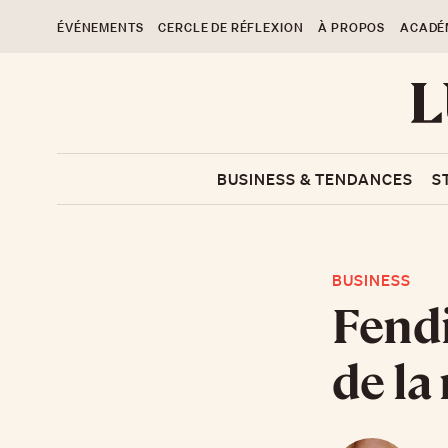
ÉVÉNEMENTS
CERCLE DE RÉFLEXION
À PROPOS
ACADÉ
BUSINESS & TENDANCES
S
BUSINESS
Fendi
de la