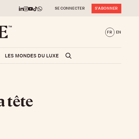
SE CONNECTER
S'ABONNER
FR
EN
LES MONDES DU LUXE
 tête