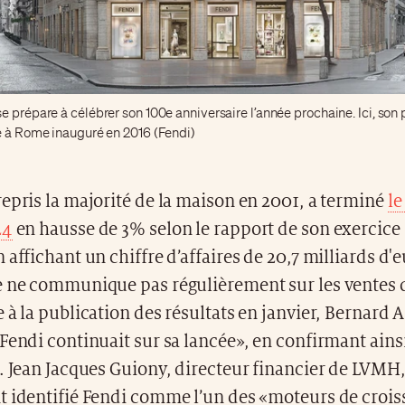
 prépare à célébrer son 100e anniversaire l’année prochaine. Ici, son
e à Rome inauguré en 2016 (Fendi)
epris la majorité de la maison en 2001, a terminé
le
24
en hausse de 3% selon le rapport de son exercice 
 affichant un chiffre d’affaires de 20,7 milliards d'
e ne communique pas régulièrement sur les ventes
 à la publication des résultats en janvier, Bernard A
Fendi continuait sur sa lancée», en confirmant ainsi 
. Jean Jacques Guiony, directeur financier de LVMH,
t identifié Fendi comme l’un des «moteurs de croi