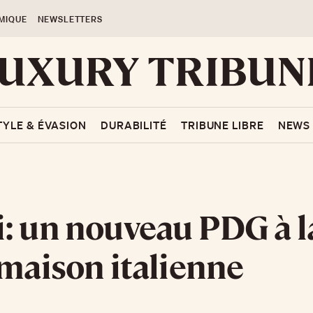
MIQUE
NEWSLETTERS
TYLE & ÉVASION
DURABILITÉ
TRIBUNE LIBRE
NEWS
: un nouveau PDG à la
 maison italienne