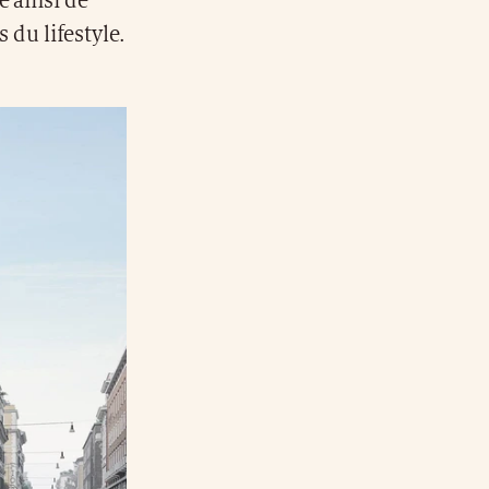
e ainsi de
s du lifestyle.