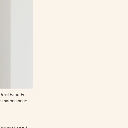
réal Paris. En
la maroquinerie