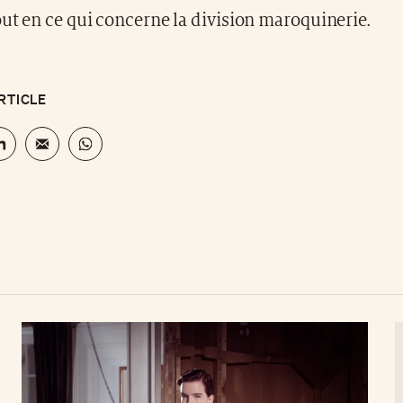
ut en ce qui concerne la division maroquinerie.
RTICLE