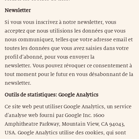
Newsletter
Si vous vous inscrivez à notre newsletter, vous
acceptez que nous utilisions les données que vous
nous communiquez, telles que votre adresse email et
toutes les données que vous avez saisies dans votre
profil d’abonné, pour vous envoyer la
newsletter. Vous pouvez révoquer ce consentement à
tout moment pour le futur en vous désabonnant de la
newsletter.
Outils de statistiques: Google Analytics
Ce site web peut utiliser Google Analytics, un service
d'analyse web fourni par Google Inc. 1600
Amphitheatre Parkway, Mountain View, CA 94043,
USA. Google Analytics utilise des cookies, qui sont