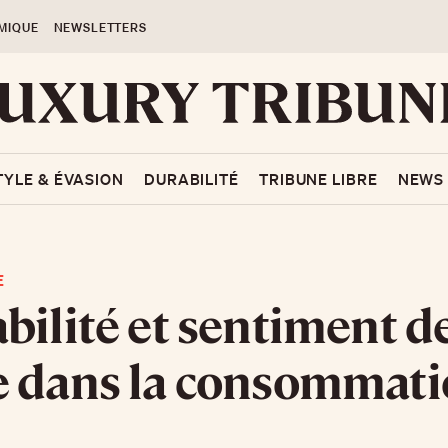
MIQUE
NEWSLETTERS
TYLE & ÉVASION
DURABILITÉ
TRIBUNE LIBRE
NEWS
E
bilité et sentiment d
e dans la consommati