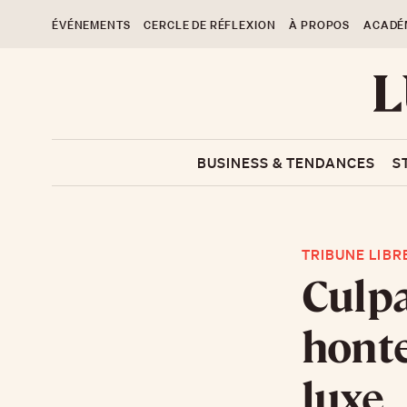
ÉVÉNEMENTS
CERCLE DE RÉFLEXION
À PROPOS
ACADÉ
BUSINESS & TENDANCES
S
TRIBUNE LIBR
Culpa
hont
luxe