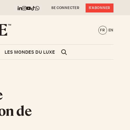
SE CONNECTER
S'ABONNER
FR
EN
LES MONDES DU LUXE
e
on de