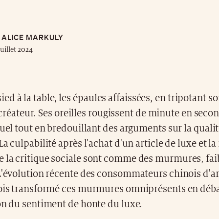
ALICE MARKULY
juillet 2024
ssied à la table, les épaules affaissées, en tripotant 
créateur. Ses oreilles rougissent de minute en second
suel tout en bredouillant des arguments sur la qualité
La culpabilité après l'achat d'un article de luxe et 
 la critique sociale sont comme des murmures, fai
L'évolution récente des consommateurs chinois d'ar
fois transformé ces murmures omniprésents en débat
on du sentiment de honte du luxe.