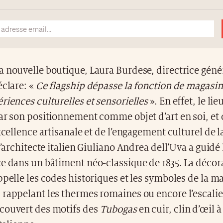
 nouvelle boutique, Laura Burdese, directrice géné
éclare: «
Ce flagship dépasse la fonction de magasin 
riences culturelles et sensorielles
». En effet, le lie
par son positionnement comme objet d’art en soi, e
excellence artisanale et de l’engagement culturel de 
l’architecte italien Giuliano Andrea dell’Uva a guidé 
e dans un bâtiment néo-classique de 1835. La décor
ppelle les codes historiques et les symboles de la ma
rappelant les thermes romaines ou encore l’escalie
couvert des motifs des
Tubogas
en cuir, clin d’œil à