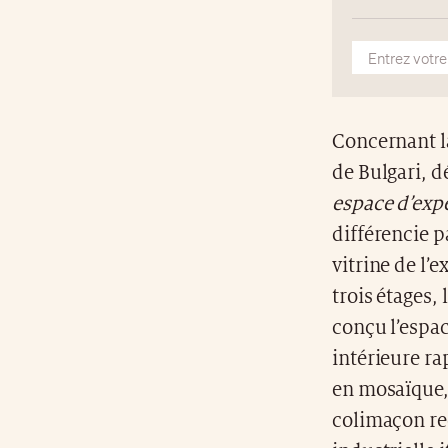
Concernant la
de Bulgari, d
espace d’expé
différencie 
vitrine de l’
trois étages, 
conçu l’espac
intérieure ra
en mosaïque, 
colimaçon re