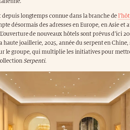
talienne.
t depuis longtemps connue dans la branche de
l’hôt
ompte désormais des adresses en Europe, en Asie et 
L’ouverture de nouveaux hôtels sont prévus d’ici 20
 haute joaillerie, 2025, année du serpent en Chine,
r le groupe, qui multiplie les initiatives pour mett
collection
Serpenti
.