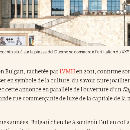
e
cento situé sur la piazza del Duomo se consacre à l'art italien du XX
n Bulgari, rachetée par
LVMH
en 2011, confirme so
er en symbole de la culture, du savoir-faire joaillier
vec cette annonce en parallèle de l’ouverture d’un
fla
rande rue commerçante de luxe de la capitale de la
es années, Bulgari cherche à soutenir l’art en coll