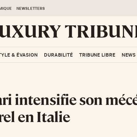
MIQUE
NEWSLETTERS
TYLE & ÉVASION
DURABILITÉ
TRIBUNE LIBRE
NEWS
ri intensifie son méc
el en Italie