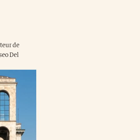
teur de
seo Del