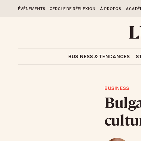
ÉVÉNEMENTS
CERCLE DE RÉFLEXION
À PROPOS
ACADÉ
BUSINESS & TENDANCES
S
BUSINESS
Bulga
cultur