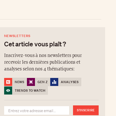
NEWSLETTERS
Cet article vous plaît ?
Inscrivez-vous à nos newsletters pour
recevoir les dernières publications et
analyses selon nos 4 thématiques:
NEWS
GEN Z
ANALYSES
TRENDS TO WATCH
S'INSCRIRE