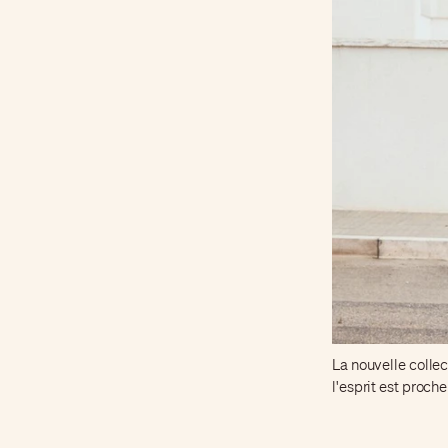
La nouvelle colle
l'esprit est proch