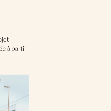
ojet
ée à partir