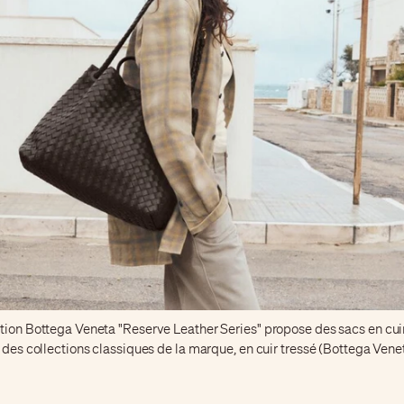
ction Bottega Veneta "Reserve Leather Series" propose des sacs en cuir
e des collections classiques de la marque, en cuir tressé (Bottega Vene