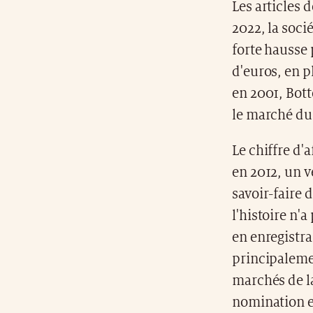
Les articles 
2022, la soci
forte hausse 
d'euros, en p
en 2001, Bott
le marché du
Le chiffre d'
en 2012, un v
savoir-faire 
l'histoire n'
en enregistra
principalemen
marchés de la
nomination en