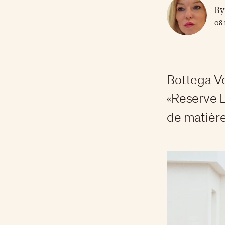
By
08 
Bottega Ve
«Reserve L
de matière