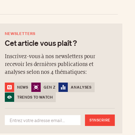
NEWSLETTERS
Cet article vous plaît ?
Inscrivez-vous à nos newsletters pour
recevoir les dernières publications et
analyses selon nos 4 thématiques:
NEWS
GEN Z
ANALYSES
TRENDS TO WATCH
S'INSCRIRE