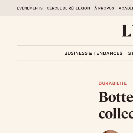
ÉVÉNEMENTS
CERCLE DE RÉFLEXION
À PROPOS
ACADÉ
BUSINESS & TENDANCES
S
DURABILITÉ
Botte
colle