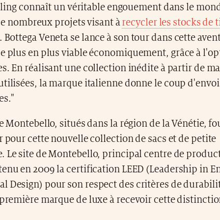
ling connaît un véritable engouement dans le mond
de nombreux projets visant à
recycler les stocks de 
. Bottega Veneta se lance à son tour dans cette aven
de plus en plus viable économiquement, grâce à l'op
s. En réalisant une collection inédite à partir de ma
tilisées, la marque italienne donne le coup d'envoi
es."
de Montebello, situés dans la région de la Vénétie, fo
r pour cette nouvelle collection de sacs et de petite
 Le site de Montebello, principal centre de product
enu en 2009 la certification LEED (Leadership in E
 Design) pour son respect des critères de durabilit
 première marque de luxe à recevoir cette distinctio