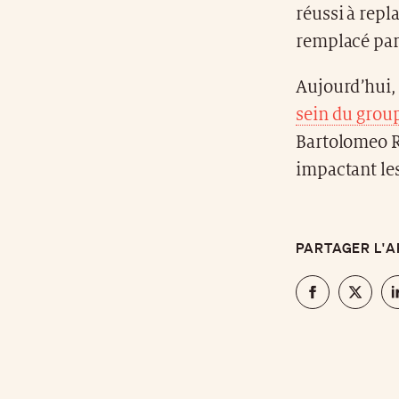
réussi à repl
remplacé par
Aujourd’hui,
sein du grou
Bartolomeo R
impactant le
PARTAGER L'A