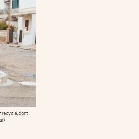
 recyclé, dont
ta)