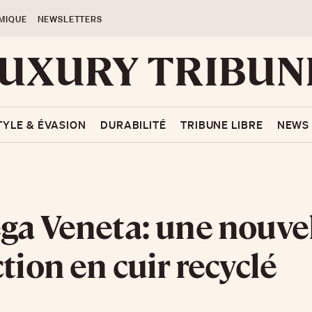
MIQUE
NEWSLETTERS
TYLE & ÉVASION
DURABILITÉ
TRIBUNE LIBRE
NEWS
ga Veneta: une nouve
ction en cuir recyclé